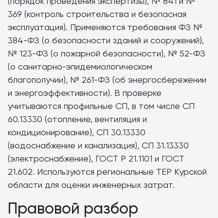
(порядок проведения экспертизы), № 841 и №
369 (контроль строительства и безопасная
эксплуатация). Применяются требования ФЗ №
384-ФЗ (о безопасности зданий и сооружений),
№ 123-ФЗ (о пожарной безопасности), № 52-ФЗ
(о санитарно-эпидемиологическом
благополучии), № 261-ФЗ (об энергосбережении
и энергоэффективности). В проверке
учитываются профильные СП, в том числе СП
60.13330 (отопление, вентиляция и
кондиционирование), СП 30.13330
(водоснабжение и канализация), СП 31.13330
(электроснабжение), ГОСТ Р 21.1101 и ГОСТ
21.602. Используются региональные ТЕР Курской
области для оценки инженерных затрат.
Правовой разбор