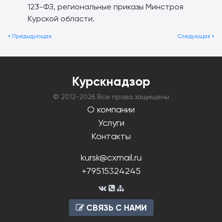
123-ФЗ, региональные приказы Минстроя
Курской области.
« Предыдующая
Следующая »
Курскнадзор
© 2012-
2026 Все права защищены
О компании
Услуги
Контакты
kursk@cxmail.ru
+79515324245
СВЯЗЬ С НАМИ