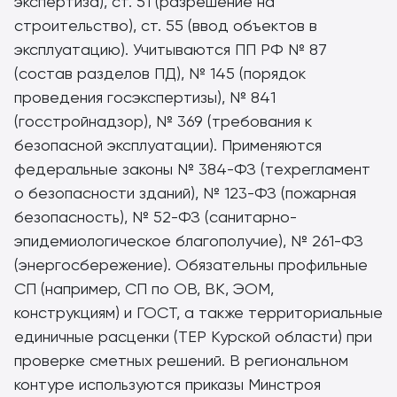
экспертиза), ст. 51 (разрешение на
строительство), ст. 55 (ввод объектов в
эксплуатацию). Учитываются ПП РФ № 87
(состав разделов ПД), № 145 (порядок
проведения госэкспертизы), № 841
(госстройнадзор), № 369 (требования к
безопасной эксплуатации). Применяются
федеральные законы № 384-ФЗ (техрегламент
о безопасности зданий), № 123-ФЗ (пожарная
безопасность), № 52-ФЗ (санитарно-
эпидемиологическое благополучие), № 261-ФЗ
(энергосбережение). Обязательны профильные
СП (например, СП по ОВ, ВК, ЭОМ,
конструкциям) и ГОСТ, а также территориальные
единичные расценки (ТЕР Курской области) при
проверке сметных решений. В региональном
контуре используются приказы Минстроя