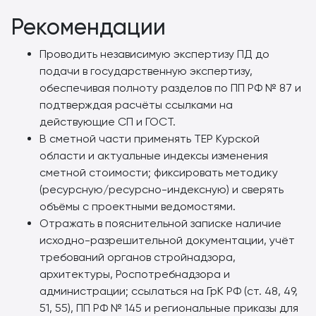
Рекомендации
Проводить независимую экспертизу ПД до
подачи в государственную экспертизу,
обеспечивая полноту разделов по ПП РФ № 87 и
подтверждая расчёты ссылками на
действующие СП и ГОСТ.
В сметной части применять ТЕР Курской
области и актуальные индексы изменения
сметной стоимости; фиксировать методику
(ресурсную/ресурсно-индексную) и сверять
объёмы с проектными ведомостями.
Отражать в пояснительной записке наличие
исходно-разрешительной документации, учёт
требований органов стройнадзора,
архитектуры, Роспотребнадзора и
администрации; ссылаться на ГрК РФ (ст. 48, 49,
51, 55), ПП РФ № 145 и региональные приказы для